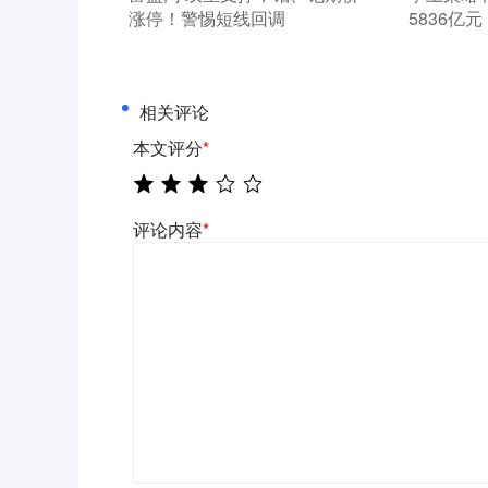
涨停！警惕短线回调
5836亿元
相关评论
本文评分
*
评论内容
*