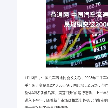
深证成指
14311.01
39.68
1.02%
200.89
1月13日，中国汽车流通协会发文称，2025年二手车市
手车累计交易量2010.80万辆，同比增长2.52%，与
整体呈现“前低后高、震荡回升”的运行态势。上半
进入下半年，随着新车市场价格逐步趋稳，消费者购
进一步巩固了全年回升态势。