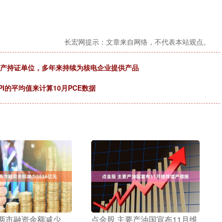
长宏网提示：文章来自网络，不代表本站观点。
生产持证单位，多年来持续为核电企业提供产品
I的平均值来计算10月PCE数据
 两市融资余额减少
​点金股 主要产油国宣布11月维