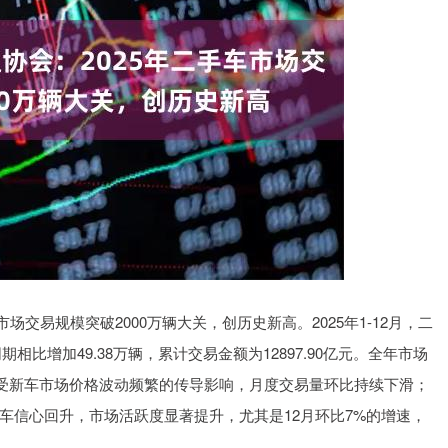
沪深300
4694.44
1.42%
43.13
0.93%
场交易规模突破2000万辆大关，创历史新高。2025年1-12月，二
同期相比增加49.38万辆，累计交易金额为12897.90亿元。全年市场
年受新车市场价格波动频繁的传导影响，月度交易量环比持续下滑；
车信心回升，市场活跃度显著提升，尤其是12月环比7%的增速，