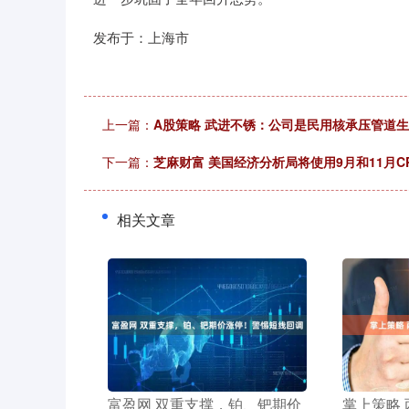
发布于：上海市
上一篇：
A股策略 武进不锈：公司是民用核承压管道
下一篇：
芝麻财富 美国经济分析局将使用9月和11月CP
相关文章
​富盈网 双重支撑，铂、钯期价
​掌上策略