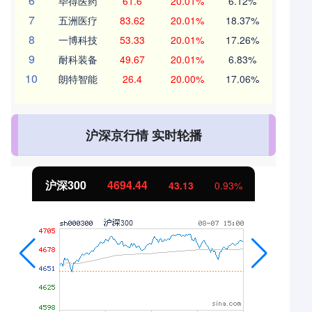
6
毕得医药
61.6
20.01%
6.12%
7
五洲医疗
83.62
20.01%
18.37%
8
一博科技
53.33
20.01%
17.26%
9
耐科装备
49.67
20.01%
6.83%
10
朗特智能
26.4
20.00%
17.06%
沪深京行情 实时轮播
北证50
1134.24
11.37
1.01%