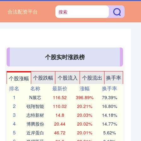
合法配资平台
个股实时涨跌榜
个股跌幅
个股流入
个股流出
换手率
个股涨幅
排名
名称
最新价
涨幅
换手率
1
N展芯
116.52
396.89%
79.39%
2
锐翔智能
110.02
20.21%
16.80%
3
志特新材
14.8
20.03%
14.18%
4
博腾股份
20.44
20.02%
14.77%
5
近岸蛋白
46.72
20.01%
5.62%