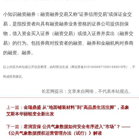
小知识融资融券：融资融券交易又称“证券信用交易”或保证金交
易，是指投资者向具有融资融券业务资格的证券公司提供担保
物，借入资金买入证券（融资交易）或借入证券并卖出（融券交
易）的行为。包括券商对投资者的融资、融券和金融机构对券商
的融资、融券。
以上内容为本站据公开信息整理，由AI算法生成（网信算备310104345710301240019号），不
构成投资建议。
长宏网提示：文章来自网络，不代表本站观点。
上一篇：
金瑞鼎盛 从“地面铺装材料”到“高品质生活注脚”，圣象
艾斯本华丽蜕变全新出发
下一篇：
君润宜保 公共气象数据如何安全有序进入“市场”？ ——
《公共气象数据授权运营管理办法（试行）》解读