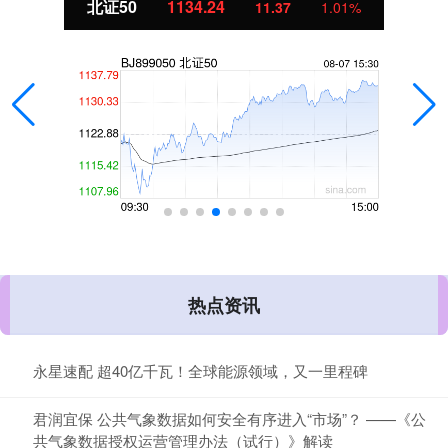
北证50
1134.24
11.37
1.01%
热点资讯
永星速配 超40亿千瓦！全球能源领域，又一里程碑
君润宜保 公共气象数据如何安全有序进入“市场”？ ——《公
共气象数据授权运营管理办法（试行）》解读