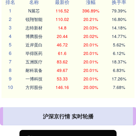
排名
名称
最新价
涨幅
换手率
1
N展芯
116.52
396.89%
79.39%
2
锐翔智能
110.02
20.21%
16.80%
3
志特新材
14.8
20.03%
14.18%
4
博腾股份
20.44
20.02%
14.77%
5
近岸蛋白
46.72
20.01%
5.62%
6
毕得医药
61.6
20.01%
6.12%
7
五洲医疗
83.62
20.01%
18.37%
8
耐科装备
49.67
20.01%
6.83%
9
一博科技
53.33
20.01%
17.26%
10
方邦股份
146.16
20.00%
7.68%
沪深京行情 实时轮播