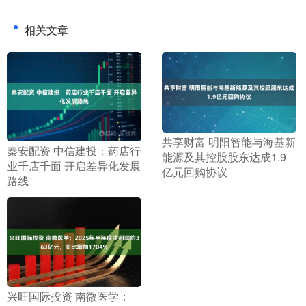
相关文章
​共享财富 明阳智能与海基新
​秦安配资 中信建投：药店行
能源及其控股股东达成1.9
业千店千面 开启差异化发展
亿元回购协议
路线
​兴旺国际投资 南微医学：