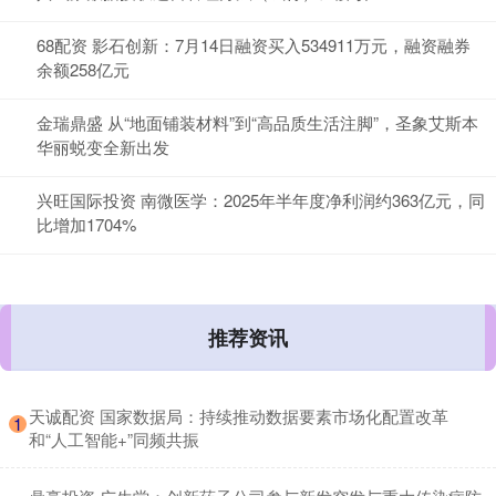
68配资 影石创新：7月14日融资买入534911万元，融资融券
余额258亿元
金瑞鼎盛 从“地面铺装材料”到“高品质生活注脚”，圣象艾斯本
华丽蜕变全新出发
兴旺国际投资 南微医学：2025年半年度净利润约363亿元，同
比增加1704%
推荐资讯
​天诚配资 国家数据局：持续推动数据要素市场化配置改革
1
和“人工智能+”同频共振