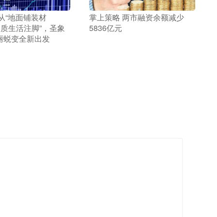
 从“地面铺装材
​掌上策略 两市融资余额减少
品质生活注脚”，圣象
5836亿元
丽蜕变全新出发