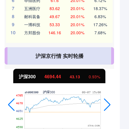
6
毕得医药
61.6
20.01%
6.12%
7
五洲医疗
83.62
20.01%
18.37%
8
耐科装备
49.67
20.01%
6.83%
9
一博科技
53.33
20.01%
17.26%
10
方邦股份
146.16
20.00%
7.68%
沪深京行情 实时轮播
沪深300
4694.44
43.13
0.93%