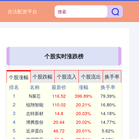
合法配资平台
个股实时涨跌榜
个股跌幅
个股流入
个股流出
换手率
个股涨幅
排名
名称
最新价
涨幅
换手率
1
N展芯
116.52
396.89%
79.39%
2
锐翔智能
110.02
20.21%
16.80%
3
志特新材
14.8
20.03%
14.18%
4
博腾股份
20.44
20.02%
14.77%
5
近岸蛋白
46.72
20.01%
5.62%