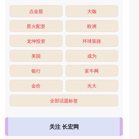
点金股
大咖
星火配资
欧洲
龙坤投资
环球策路
美国
成为
银行
富牛网
金价
光大
全部话题标签
关注 长宏网