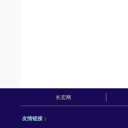
长宏网
友情链接：