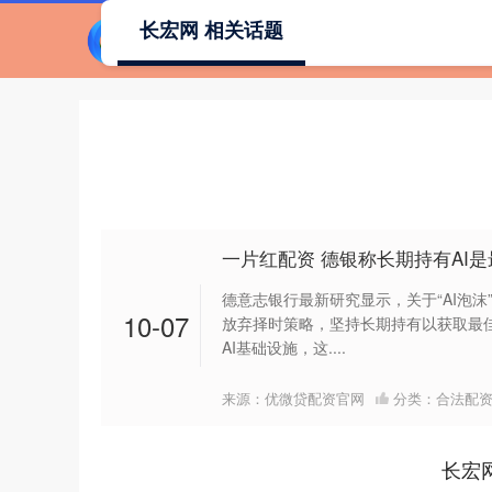
长宏网 相关话题
一片红配资 德银称长期持有AI
德意志银行最新研究显示，关于“AI泡
10-07
放弃择时策略，坚持长期持有以获取最
AI基础设施，这....
来源：优微贷配资官网
分类：
合法配
长宏