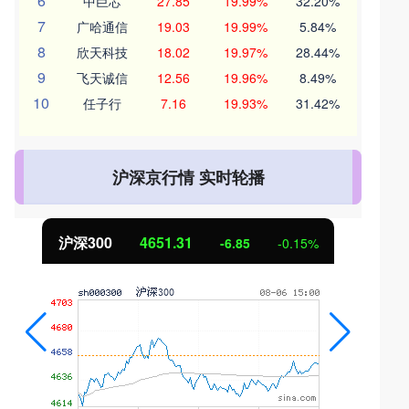
6
中巨芯
27.85
19.99%
32.20%
7
广哈通信
19.03
19.99%
5.84%
8
欣天科技
18.02
19.97%
28.44%
9
飞天诚信
12.56
19.96%
8.49%
10
任子行
7.16
19.93%
31.42%
沪深京行情 实时轮播
沪深300
4651.31
-6.85
-0.15%