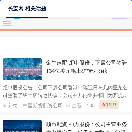
长宏网 相关话题
金牛速配 炬申股份：下属公司签署
134亿美元铝土矿转运协议
炬申股份公告，公司下属公司香港申瑞近日与几内亚某公
司签署了铝土矿转运协议，公司在几内亚共和国为其提供
从港口码头至锚地的铝土矿驳运与锚地过驳服务。本合同
分类：
中国期货配资公司
查看：
135
金牛速配
签订合同价....
顺市配资 神力股份：公司主营业务