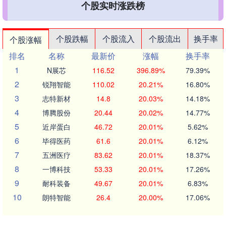
个股实时涨跌榜
个股跌幅
个股流入
个股流出
换手率
个股涨幅
排名
名称
最新价
涨幅
换手率
1
N展芯
116.52
396.89%
79.39%
2
锐翔智能
110.02
20.21%
16.80%
3
志特新材
14.8
20.03%
14.18%
4
博腾股份
20.44
20.02%
14.77%
5
近岸蛋白
46.72
20.01%
5.62%
6
毕得医药
61.6
20.01%
6.12%
7
五洲医疗
83.62
20.01%
18.37%
8
一博科技
53.33
20.01%
17.26%
9
耐科装备
49.67
20.01%
6.83%
10
朗特智能
26.4
20.00%
17.06%