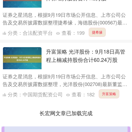
证券之星消息，根据9月19日市场公开信息、上市公司公
告及交易所披露数据整理捷希缘，海德股份(000567)最新
董监高及相关人员股份变动情况：2025年9月18日....
分类：
合法配资平台
查看：
199
捷希缘
升富策略 光洋股份：9月18日高管
程上楠减持股份合计60.24万股
证券之星消息，根据9月19日市场公开信息、上市公司公
告及交易所披露数据整理，光洋股份(002708)最新董监高
及相关人员股份变动情况：2025年9月18日公司董....
分类：
中国期货配资公司
查看：
182
升富策略
长宏网文章已加载完成